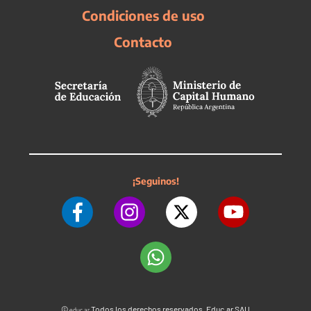
Condiciones de uso
Contacto
¡Seguinos!
©
Todos los derechos reservados. Educ.ar SAU
educ.ar