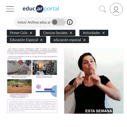
Incluir Archivo educ.ar
Primer Ciclo
Ciencias Sociales
Actividades
Educación Especial
educación especial