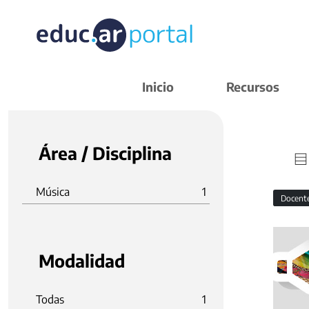
Inicio
Recursos
Área / Disciplina
Música
1
Docent
Modalidad
Todas
1