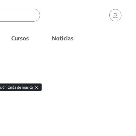
Cursos
Noticias
ción cajita de música