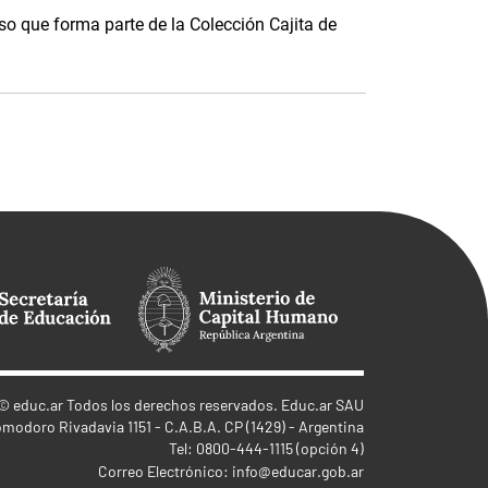
o que forma parte de la Colección Cajita de
©
educ.ar
Todos los derechos reservados. Educ.ar SAU
omodoro Rivadavia 1151 - C.A.B.A. CP (1429) - Argentina
Tel: 0800-444-1115 (opción 4)
Correo Electrónico:
info@educar.gob.ar