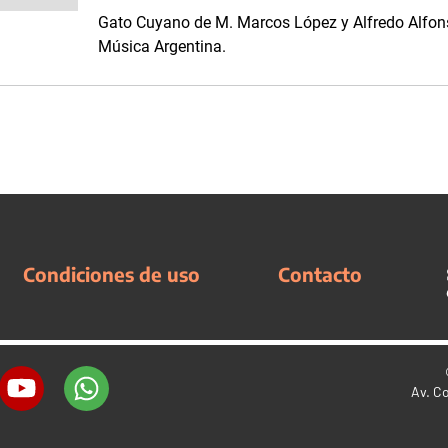
Gato Cuyano de M. Marcos López y Alfredo Alfons
Música Argentina.
Condiciones de uso
Contacto
Av. C