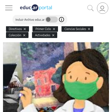
Incluir Archivo educ.ar
Directivos
Primer Ciclo
Ciencias Sociales
Colección
Actividades