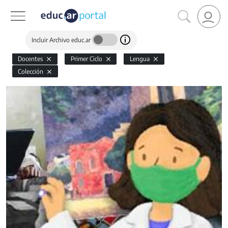
Incluir Archivo educ.ar
Docentes
Primer Ciclo
Lengua
Colección