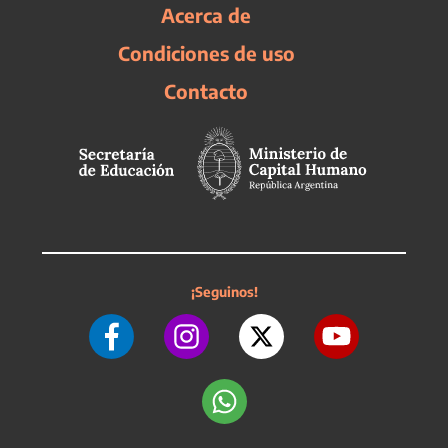
Acerca de
Condiciones de uso
Contacto
¡Seguinos!