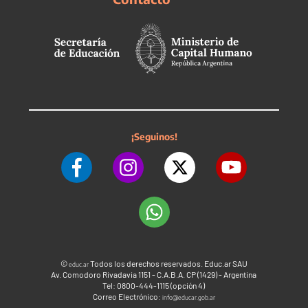
¡Seguinos!
©
Todos los derechos reservados. Educ.ar SAU
educ.ar
Av. Comodoro Rivadavia 1151 - C.A.B.A. CP (1429) - Argentina
Tel: 0800-444-1115 (opción 4)
Correo Electrónico:
info@educar.gob.ar