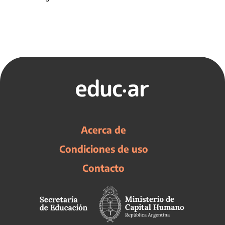
Acerca de
Condiciones de uso
Contacto