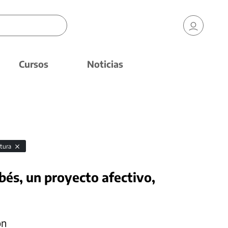
Cursos
Noticias
ctura
bés, un proyecto afectivo,
ón