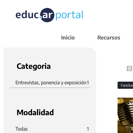
Inicio
Recursos
Categoria
Entrevistas, ponencia y exposición
1
Familia
Modalidad
Todas
1