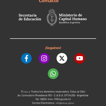
Contacto
¡Seguinos!
©
Todos los derechos reservados. Educ.ar SAU
educ.ar
Av. Comodoro Rivadavia 1151 - C.A.B.A. CP (1429) - Argentina
Tel: 0800-444-1115 (opción 4)
Correo Electrónico:
info@educar.gob.ar