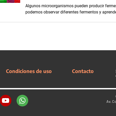
Algunos microorganismos pueden producir fermen
podemos observar diferentes fermentos y aprende
Condiciones de uso
Contacto
Av. C