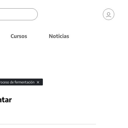
Cursos
Noticias
roceso de fermentación
ntar