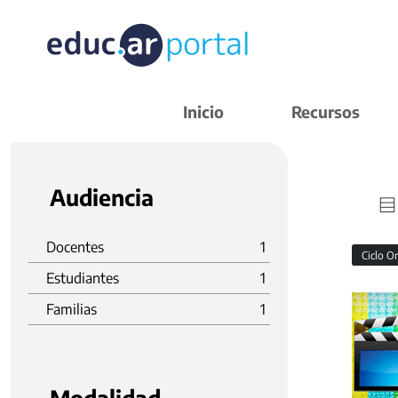
Inicio
Recursos
Audiencia
Docentes
1
Ciclo O
Estudiantes
1
Familias
1