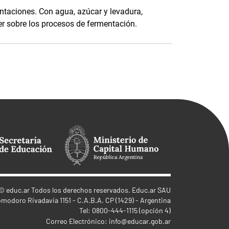
taciones. Con agua, azúcar y levadura,
r sobre los procesos de fermentación.
©
educ.ar
Todos los derechos reservados. Educ.ar SAU
omodoro Rivadavia 1151 - C.A.B.A. CP (1429) - Argentina
Tel: 0800-444-1115 (opción 4)
Correo Electrónico:
info@educar.gob.ar