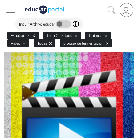
Incluir Archivo educ.ar
Estudiantes
Ciclo Orientado
Química
Video
Todas
proceso de fermentación