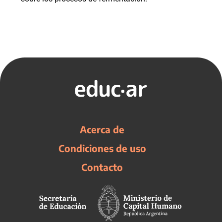
Acerca de
Condiciones de uso
Contacto