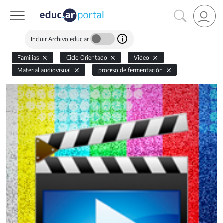
Incluir Archivo educ.ar
Familias
Ciclo Orientado
Video
Material audiovisual
proceso de fermentación