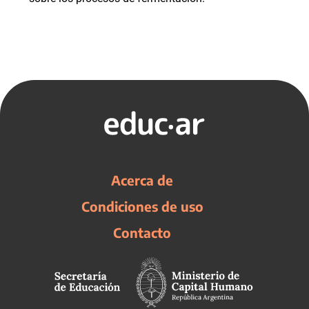
Acerca de
Condiciones de uso
Contacto