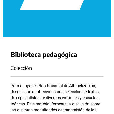
Biblioteca pedagógica
Colección
Para apoyar el Plan Nacional de Alfabetización,
desde educ.ar ofrecemos una selección de textos
de especialistas de diversos enfoques y escuelas
teóricas. Este material fomenta la discusión sobre
las distintas modalidades de transmisión de las