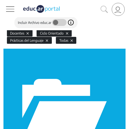
Incluir Archivo educ.ar
Docentes
Ciclo Orientado
Prácticas del Lenguaje
Todas