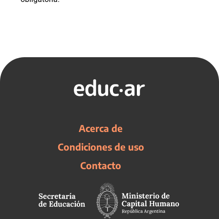
Acerca de
Condiciones de uso
Contacto