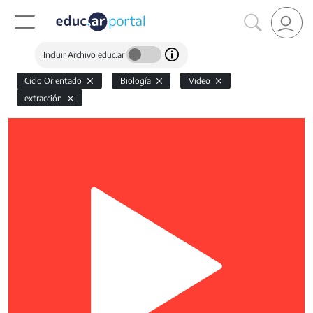
Incluir Archivo educ.ar
Ciclo Orientado
Biología
Video
extracción