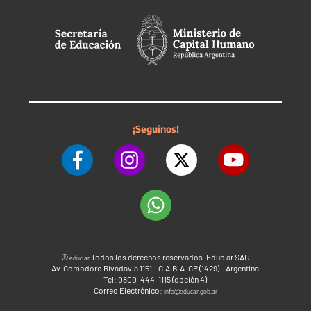
¡Seguinos!
©
Todos los derechos reservados. Educ.ar SAU
educ.ar
Av. Comodoro Rivadavia 1151 - C.A.B.A. CP (1429) - Argentina
Tel: 0800-444-1115 (opción 4)
Correo Electrónico:
info@educar.gob.ar