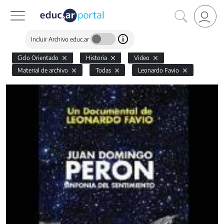
Incluir Archivo educ.ar
Ciclo Orientado
Historia
Video
Material de archivo
Todas
Leonardo Favio