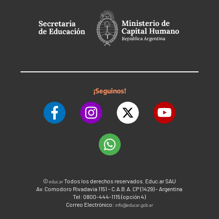
¡Seguinos!
©
Todos los derechos reservados. Educ.ar SAU
educ.ar
Av. Comodoro Rivadavia 1151 - C.A.B.A. CP (1429) - Argentina
Tel: 0800-444-1115 (opción 4)
Correo Electrónico:
info@educar.gob.ar