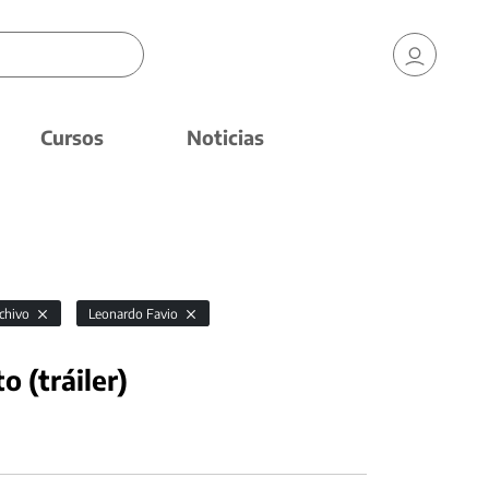
Cursos
Noticias
rchivo
Leonardo Favio
o (tráiler)