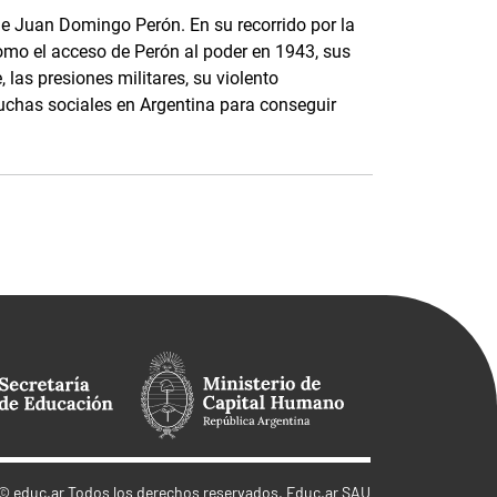
 de Juan Domingo Perón. En su recorrido por la
como el acceso de Perón al poder en 1943, sus
 las presiones militares, su violento
luchas sociales en Argentina para conseguir
©
educ.ar
Todos los derechos reservados. Educ.ar SAU