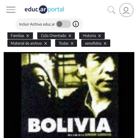
Incluir Archivo educ.ar
Familias
Ciclo Orientado
Historia
Material de archivo
Todas
xenofobia