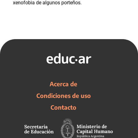
xenofobia de algunos porteños.
Acerca de
Condiciones de uso
Contacto