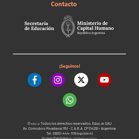
Contacto
¡Seguinos!
©
Todos los derechos reservados. Educ.ar SAU
educ.ar
Av. Comodoro Rivadavia 1151 - C.A.B.A. CP (1429) - Argentina
Tel: 0800-444-1115 (opción 4)
Correo Electrónico:
info@educar.gob.ar