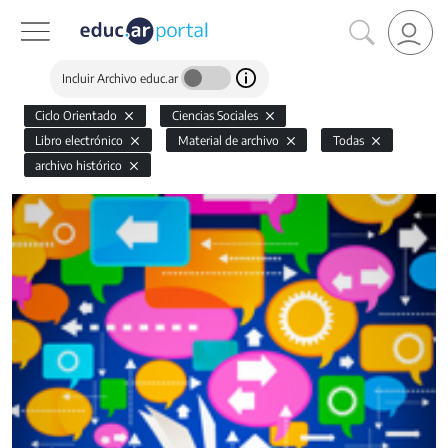
Incluir Archivo educ.ar
Ciclo Orientado
Ciencias Sociales
Libro electrónico
Material de archivo
Todas
archivo histórico