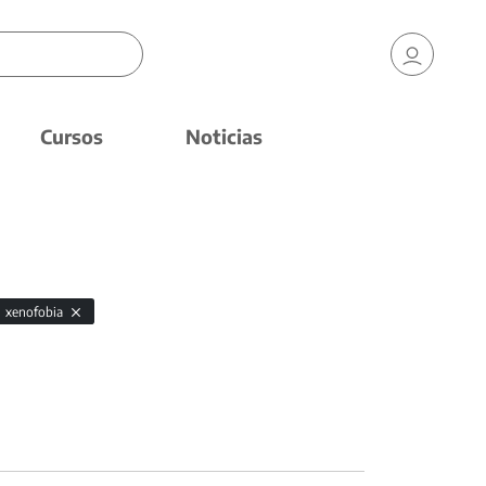
Cursos
Noticias
xenofobia