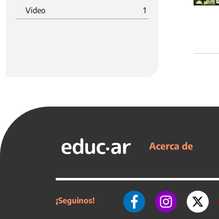
Video
1
Acerca de
¡Seguinos!