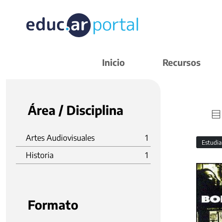
Inicio
Recursos
Área / Disciplina
Artes Audiovisuales
1
Estudi
Historia
1
Formato