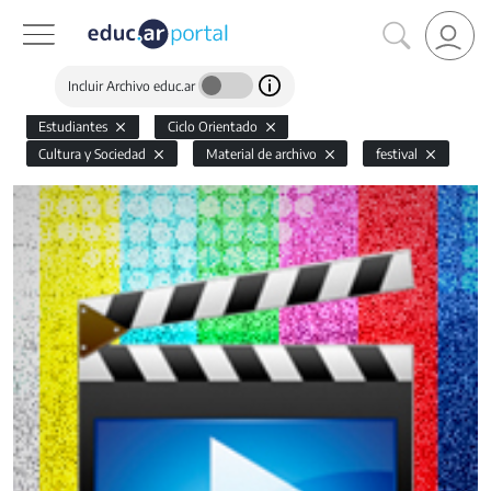
Incluir Archivo educ.ar
Estudiantes
Ciclo Orientado
Cultura y Sociedad
Material de archivo
festival