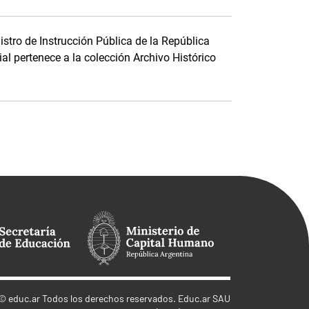
stro de Instrucción Pública de la República
al pertenece a la colección Archivo Histórico
©
educ.ar
Todos los derechos reservados. Educ.ar SAU