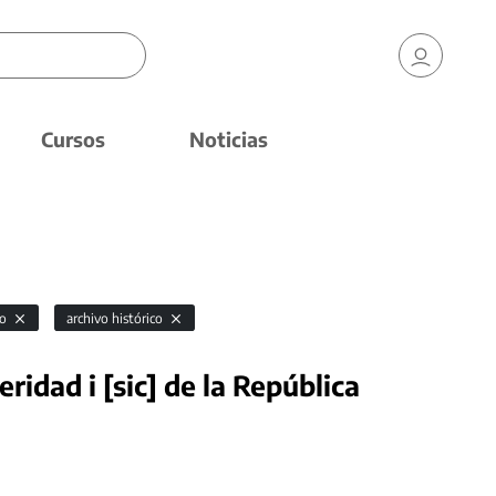
Cursos
Noticias
vo
archivo histórico
ridad i [sic] de la República