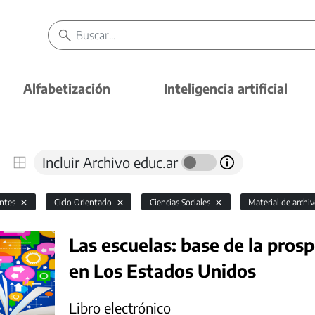
Alfabetización
Inteligencia artificial
Incluir Archivo educ.ar
antes
Ciclo Orientado
Ciencias Sociales
Material de archi
Las escuelas: base de la prospe
en Los Estados Unidos
Libro electrónico