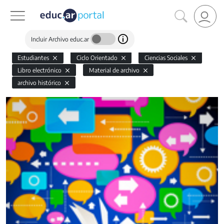
Incluir Archivo educ.ar
Estudiantes
Ciclo Orientado
Ciencias Sociales
Libro electrónico
Material de archivo
archivo histórico