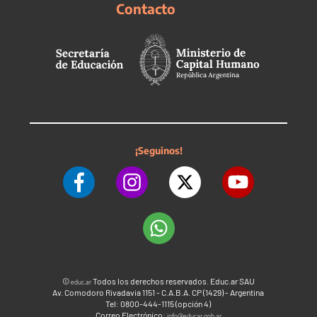
Contacto
¡Seguinos!
©
Todos los derechos reservados. Educ.ar SAU
educ.ar
Av. Comodoro Rivadavia 1151 - C.A.B.A. CP (1429) - Argentina
Tel: 0800-444-1115 (opción 4)
Correo Electrónico:
info@educar.gob.ar