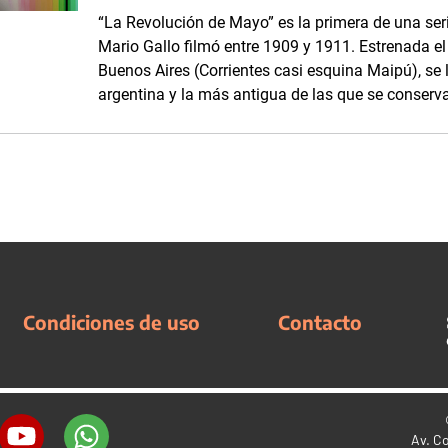
“La Revolución de Mayo” es la primera de una ser
Mario Gallo filmó entre 1909 y 1911. Estrenada e
Buenos Aires (Corrientes casi esquina Maipú), se 
argentina y la más antigua de las que se conserv
Condiciones de uso
Contacto
Av. C