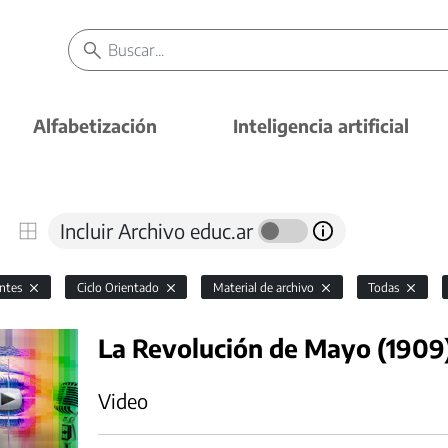
Alfabetización
Inteligencia artificial
Incluir Archivo educ.ar
antes
Ciclo Orientado
Material de archivo
Todas
La Revolución de Mayo (1909
Video