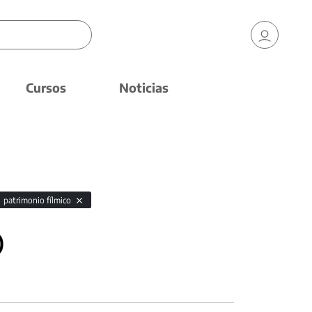
Cursos
Noticias
patrimonio fílmico
)