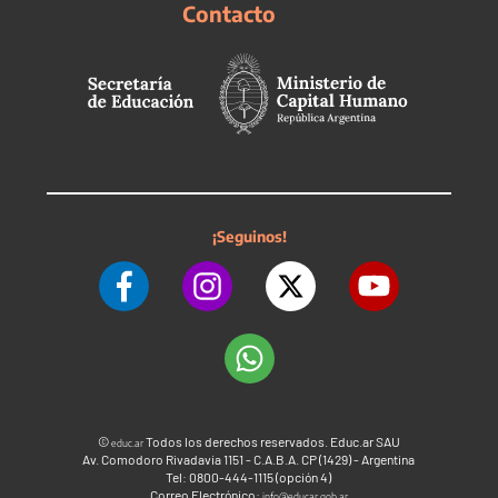
Contacto
¡Seguinos!
©
Todos los derechos reservados. Educ.ar SAU
educ.ar
Av. Comodoro Rivadavia 1151 - C.A.B.A. CP (1429) - Argentina
Tel: 0800-444-1115 (opción 4)
Correo Electrónico:
info@educar.gob.ar