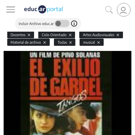
Incluir Archivo educ.ar
Docentes
Ciclo Orientado
Artes Audiovisuales
Material de archivo
Todas
musical