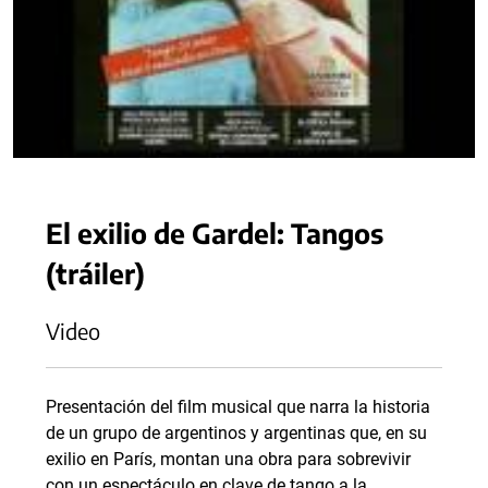
El exilio de Gardel: Tangos
(tráiler)
Video
Presentación del film musical que narra la historia
de un grupo de argentinos y argentinas que, en su
exilio en París, montan una obra para sobrevivir
con un espectáculo en clave de tango a la