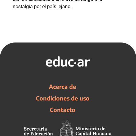
nostalgia por el país lejano.
Acerca de
Condiciones de uso
Contacto