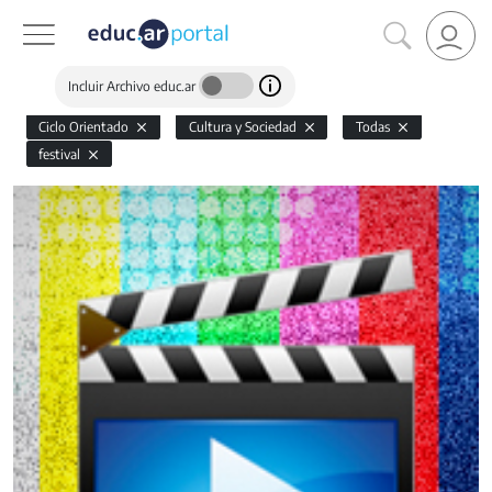
Incluir Archivo educ.ar
Ciclo Orientado
Cultura y Sociedad
Todas
festival