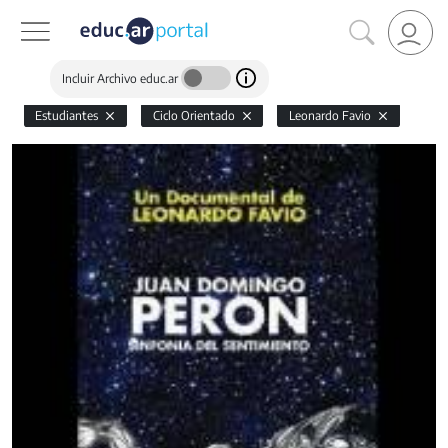
Incluir Archivo educ.ar
Estudiantes
Ciclo Orientado
Leonardo Favio