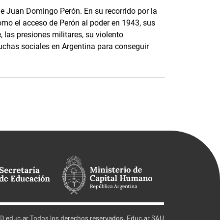
 de Juan Domingo Perón. En su recorrido por la
como el acceso de Perón al poder en 1943, sus
 las presiones militares, su violento
luchas sociales en Argentina para conseguir
©
educ.ar
Todos los derechos reservados. Educ.ar SAU