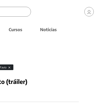
Cursos
Noticias
 Favio
o (tráiler)