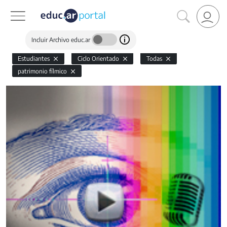
Incluir Archivo educ.ar
Estudiantes
Ciclo Orientado
Todas
patrimonio fílmico