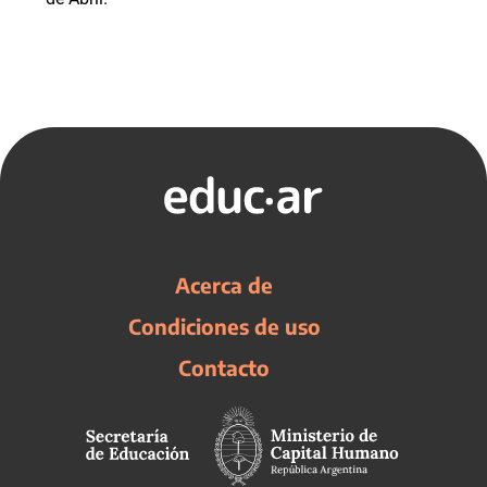
Acerca de
Condiciones de uso
Contacto