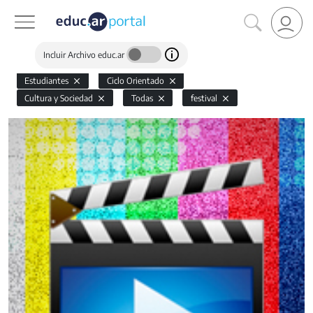
Incluir Archivo educ.ar
Estudiantes
Ciclo Orientado
Cultura y Sociedad
Todas
festival