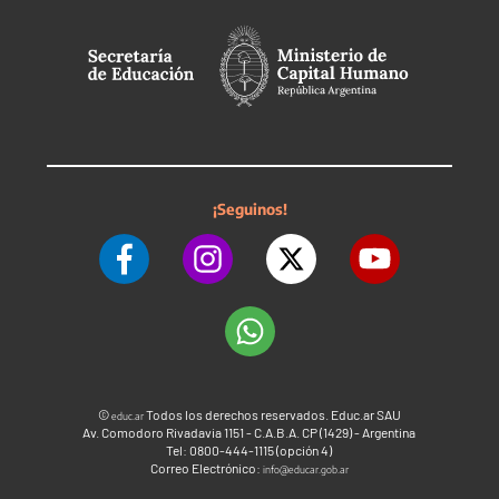
¡Seguinos!
©
Todos los derechos reservados. Educ.ar SAU
educ.ar
Av. Comodoro Rivadavia 1151 - C.A.B.A. CP (1429) - Argentina
Tel: 0800-444-1115 (opción 4)
Correo Electrónico:
info@educar.gob.ar