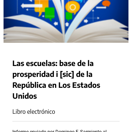
Las escuelas: base de la
prosperidad i [sic] de la
República en Los Estados
Unidos
Libro electrónico
Informe enviado por Domingo F. Sarmiento al