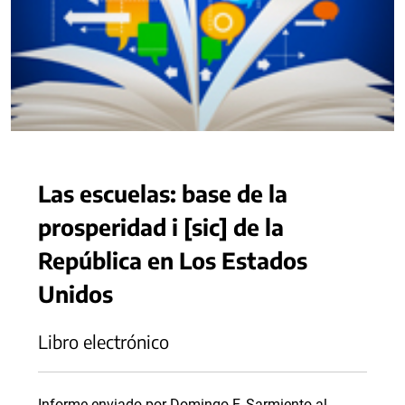
Las escuelas: base de la
prosperidad i [sic] de la
República en Los Estados
Unidos
Libro electrónico
Informe enviado por Domingo F. Sarmiento al