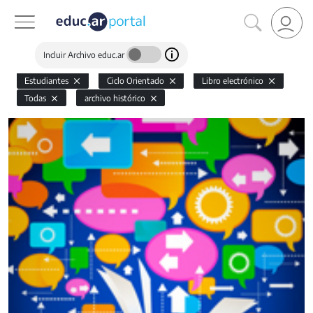
Incluir Archivo educ.ar
Estudiantes
Ciclo Orientado
Libro electrónico
Todas
archivo histórico