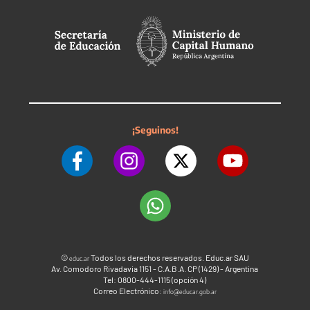
¡Seguinos!
©
Todos los derechos reservados. Educ.ar SAU
educ.ar
Av. Comodoro Rivadavia 1151 - C.A.B.A. CP (1429) - Argentina
Tel: 0800-444-1115 (opción 4)
Correo Electrónico:
info@educar.gob.ar