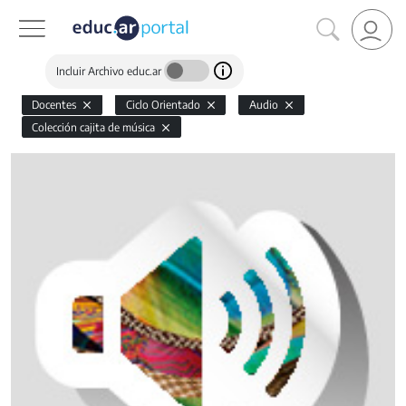
Incluir Archivo educ.ar
Docentes
Ciclo Orientado
Audio
Colección cajita de música