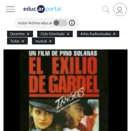
Incluir Archivo educ.ar
Docentes
Ciclo Orientado
Artes Audiovisuales
Todas
musical