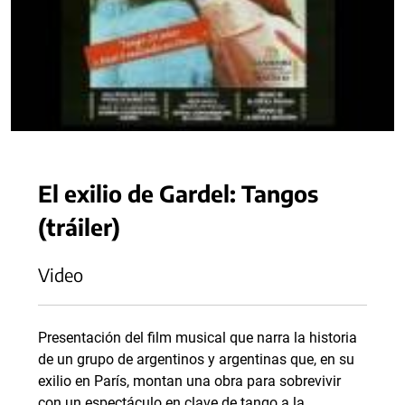
El exilio de Gardel: Tangos
(tráiler)
Video
Presentación del film musical que narra la historia
de un grupo de argentinos y argentinas que, en su
exilio en París, montan una obra para sobrevivir
con un espectáculo en clave de tango a la