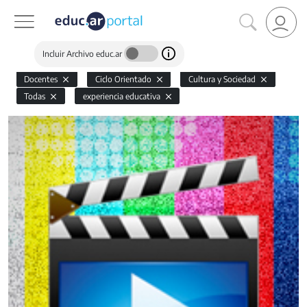
Incluir Archivo educ.ar
Docentes
Ciclo Orientado
Cultura y Sociedad
Todas
experiencia educativa