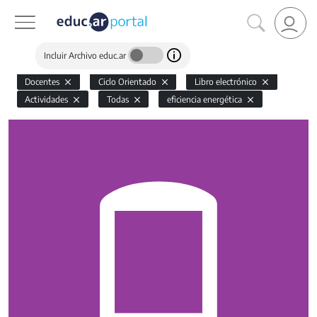
Incluir Archivo educ.ar
Docentes
Ciclo Orientado
Libro electrónico
Actividades
Todas
eficiencia energética