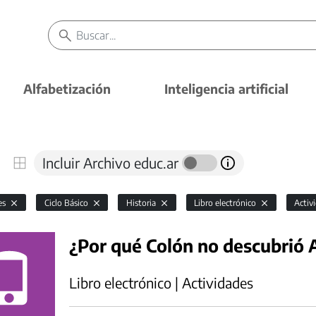
Alfabetización
Inteligencia artificial
Incluir Archivo educ.ar
es
Ciclo Básico
Historia
Libro electrónico
Activ
¿Por qué Colón no descubrió 
Libro electrónico | Actividades