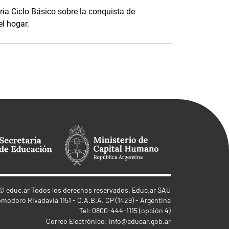
ia Ciclo Básico sobre la conquista de
el hogar.
©
educ.ar
Todos los derechos reservados. Educ.ar SAU
omodoro Rivadavia 1151 - C.A.B.A. CP (1429) - Argentina
Tel: 0800-444-1115 (opción 4)
Correo Electrónico:
info@educar.gob.ar