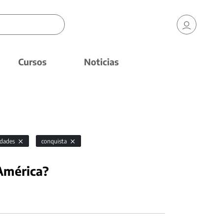
Cursos
Noticias
idades
conquista
América?