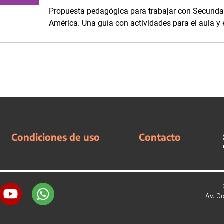
Propuesta pedagógica para trabajar con Secundar
América. Una guía con actividades para el aula y 
Condiciones de uso
Contacto
Av. C