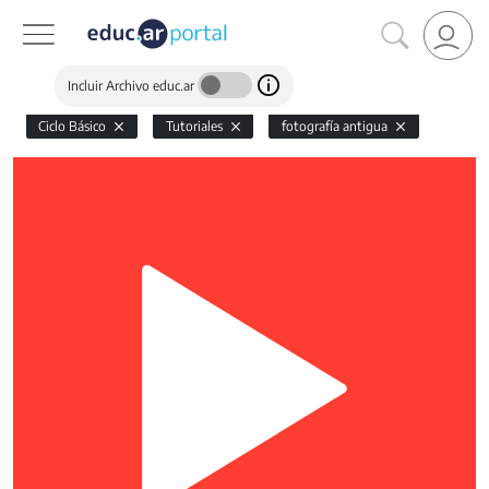
Incluir Archivo educ.ar
Ciclo Básico
Tutoriales
fotografía antigua