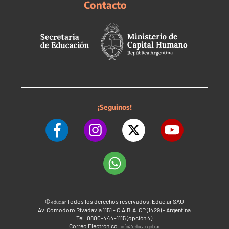
Contacto
¡Seguinos!
©
Todos los derechos reservados. Educ.ar SAU
educ.ar
Av. Comodoro Rivadavia 1151 - C.A.B.A. CP (1429) - Argentina
Tel: 0800-444-1115 (opción 4)
Correo Electrónico:
info@educar.gob.ar