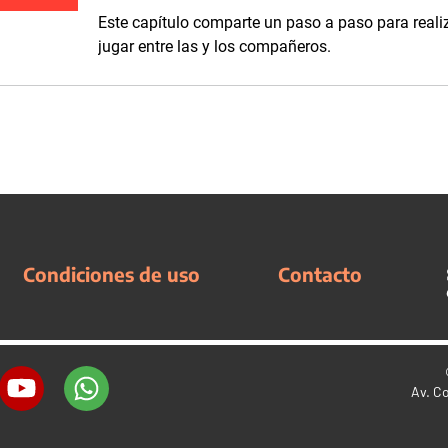
Este capítulo comparte un paso a paso para realiz
jugar entre las y los compañeros.
Condiciones de uso
Contacto
Av. C