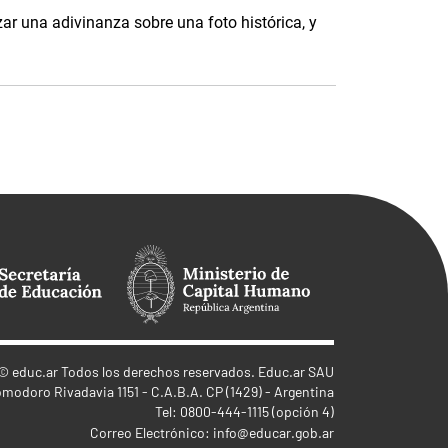
ar una adivinanza sobre una foto histórica, y
©
educ.ar
Todos los derechos reservados. Educ.ar SAU
omodoro Rivadavia 1151 - C.A.B.A. CP (1429) - Argentina
Tel: 0800-444-1115 (opción 4)
Correo Electrónico:
info@educar.gob.ar