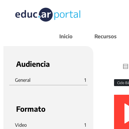
Inicio
Recursos
Audiencia
General
1
Ciclo B
Formato
Video
1