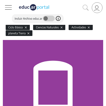
Incluir Archivo educ.ar
Ciclo Básico
Ciencias Naturales
Actividades
planeta Tierra