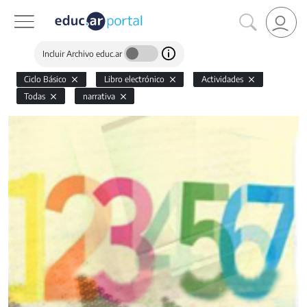
Incluir Archivo educ.ar
Ciclo Básico
Libro electrónico
Actividades
Todas
narrativa