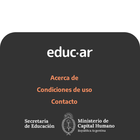
Acerca de
Condiciones de uso
Contacto