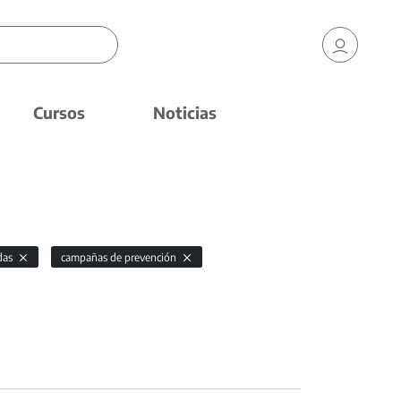
Cursos
Noticias
das
campañas de prevención