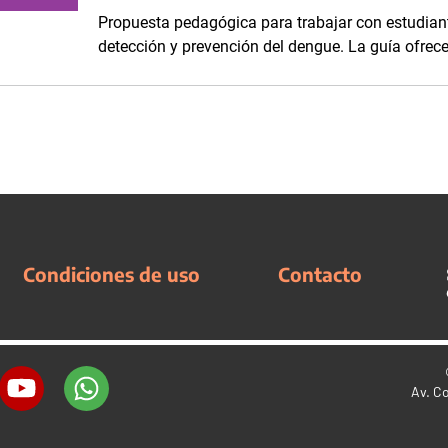
Propuesta pedagógica para trabajar con estudiant
detección y prevención del dengue. La guía ofrece
Condiciones de uso
Contacto
Av. C