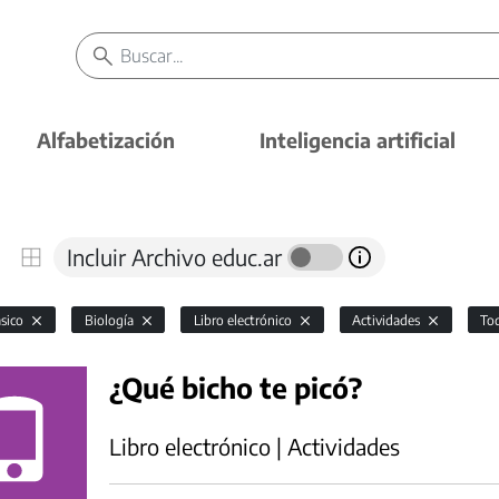
Alfabetización
Inteligencia artificial
Incluir Archivo educ.ar
ásico
Biología
Libro electrónico
Actividades
To
¿Qué bicho te picó?
Libro electrónico | Actividades