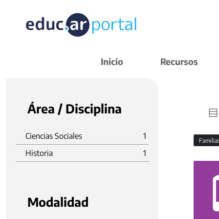
Inicio
Recursos
Área / Disciplina
Ciencias Sociales
1
Familia
Historia
1
Modalidad