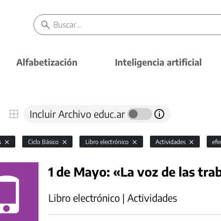
Alfabetización
Inteligencia artificial
Incluir Archivo educ.ar
s
Ciclo Básico
Libro electrónico
Actividades
ef
1 de Mayo: «La voz de las tra
Libro electrónico | Actividades