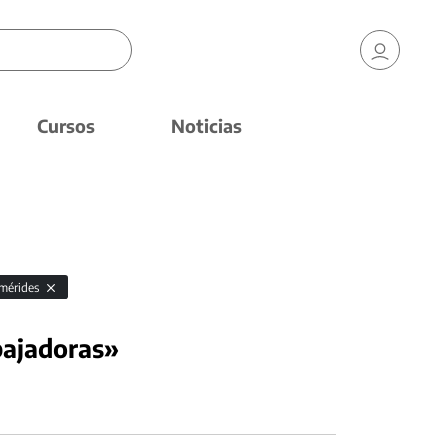
Cursos
Noticias
emérides
bajadoras»