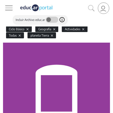
Incluir Archivo educ.ar
Ciclo Básico
Geografía
Actividades
Todas
planeta Tierra