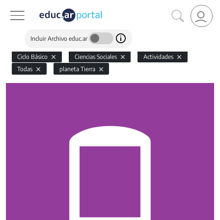
Incluir Archivo educ.ar
Ciclo Básico
Ciencias Sociales
Actividades
Todas
planeta Tierra