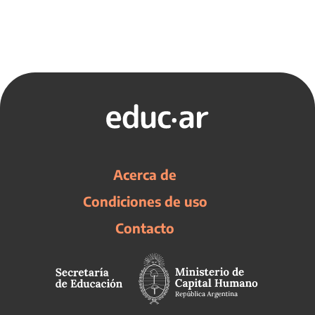
Acerca de
Condiciones de uso
Contacto