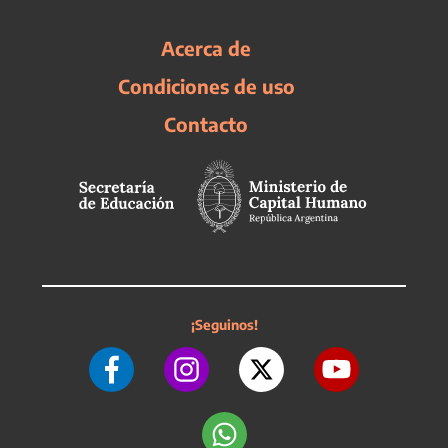
Acerca de
Condiciones de uso
Contacto
¡Seguinos!